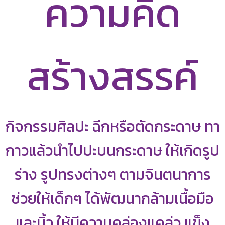
ความคิด
สร้างสรรค์
กิจกรรมศิลปะ ฉีกหรือตัดกระดาษ ทา
กาวแล้วนำไปปะบนกระดาษ ให้เกิดรูป
ร่าง รูปทรงต่างๆ ตามจินตนาการ
ช่วยให้เด็กๆ ได้พัฒนากล้ามเนื้อมือ
และนิ้ว ให้มีความคล่องแคล่ว แข็ง