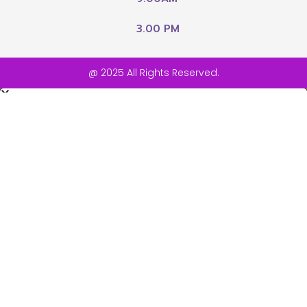
3.00 PM
@ 2025 All Rights Reserved.