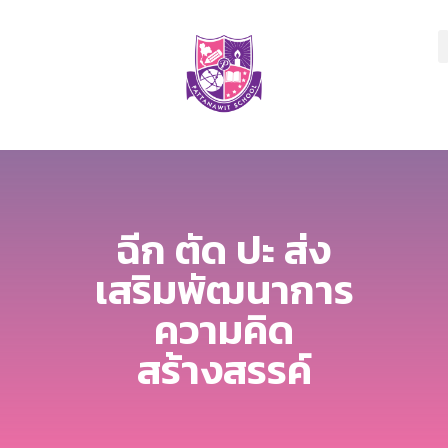
ฉีก ตัด ปะ ส่ง
เสริมพัฒนาการ
ความคิด
สร้างสรรค์