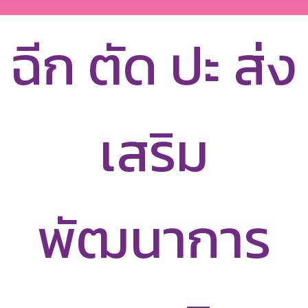
ฉีก ตัด ปะ ส่ง
เสริม
พัฒนาการ