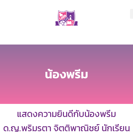
น้องพรีม
แสดงความยินดีกับน้องพรีม
ด.ญ.พริมรตา จิตติพาณิชย์ นักเรียน